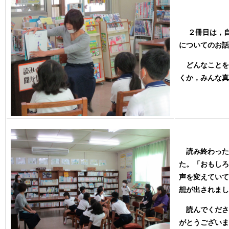
２冊目は，自
についてのお話
どんなことを
くか，みんな真
読み終わった
た。「おもしろ
声を変えていて
想が出されまし
読んでくださ
がとうございま