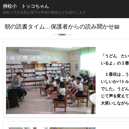
持松小 トッコちゃん
持松っ子の元気な様子や学校の取組などを紹介します
朝の読書タイム…保護者からの読み聞かせ📖
「うどん たい
いるよ」の２冊
１冊目は，う
いしいかバトル
でした。うどん
じて声を変えて
大笑いしながら