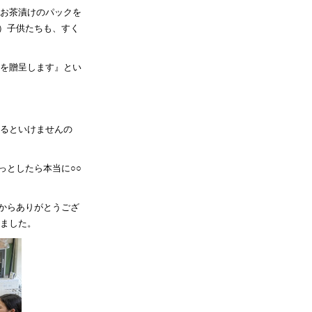
のお茶漬けのパックを
）子供たちも、すく
料を贈呈します』とい
れるといけませんの
っとしたら本当に○○
からありがとうござ
いました。