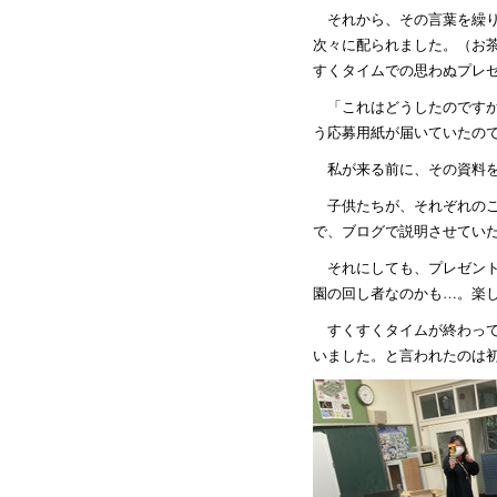
それから、その言葉を繰
次々に配られました。（お
すくタイムでの思わぬプレ
「これはどうしたのです
う応募用紙が届いていたの
私が来る前に、その資料
子供たちが、それぞれの
で、ブログで説明させてい
それにしても、プレゼン
園の回し者なのかも…。楽
すくすくタイムが終わっ
いました。と言われたのは