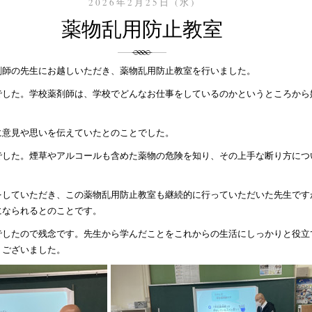
2026年2月25日 (水)
薬物乱用防止教室
剤師の先生にお越しいただき、薬物乱用防止教室を行いました。
でした。学校薬剤師は、学校でどんなお仕事をしているのかというところから
。
に意見や思いを伝えていたとのことでした。
でした。煙草やアルコールも含めた薬物の危険を知り、その上手な断り方につ
をしていただき、この薬物乱用防止教室も継続的に行っていただいた先生です
になられるとのことです。
でしたので残念です。先生から学んだことをこれからの生活にしっかりと役立
うございました。