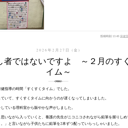
投稿時刻 13:49
保健
2026年2月27日 (金)
回し者ではないですよ ～２月のす
イム～
保健指導の時間「すくすくタイム」でした。
していて、すくすくタイムに向かうのが遅くなってしまいました。
をしている理科室から賑やかな声がしました。
と思いながら入っていくと、養護の先生がニコニコされながら鉛筆を握りしめ
よ。」と言いながら子供たちに鉛筆を2本ずつ配っていらっしゃいました。