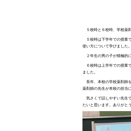
５校時と６校時、学校薬
５校時は下学年での授業
使い方について学びました
２年生の男の子が積極的
６校時は上学年での授業
ました。
長年、本校の学校薬剤師
薬剤師の先生が本校の担当
気さくで話しやすい先生
たいと思います。ありがと