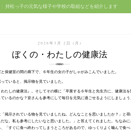
持松っ子の元気な様子や学校の取組などを紹介します
2026年3月 2日 (月)
ぼくの・わたしの健康法
室と保健室の間の廊下で、６年生の女の子がしゃがみこんでいました。
思っていると、掲示物を見ていました。
・わたしの健康法』。そしてその横に「卒業する６年生と先生方に、健康法を
しているのかな？皆さんも参考にして毎日を元気に過ごせるようにしましょう
に「掲示されている物を見ていましたね。どんなことを思いましたか？」と尋
んだな。私も参考にしたいなと思いました。」と答えてくれました。ちなみに
ろ、「すぐに食べ終わってしまうところがあるので、ゆっくりよく噛んで食べ