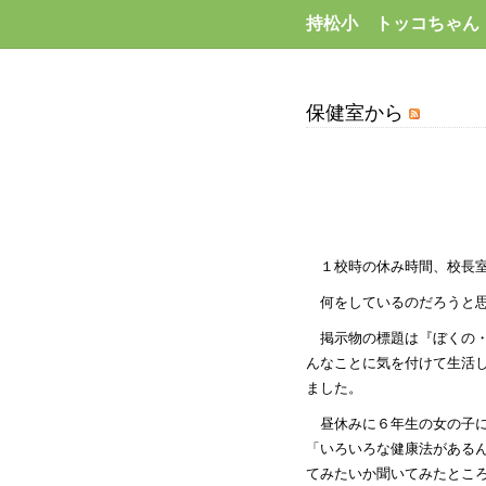
持松小 トッコちゃん
保健室から
１校時の休み時間、校長
何をしているのだろうと
掲示物の標題は『ぼくの
んなことに気を付けて生活
ました。
昼休みに６年生の女の子
「いろいろな健康法がある
てみたいか聞いてみたとこ