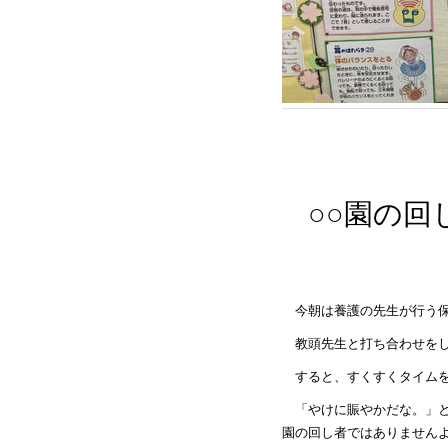
○○園の
今朝は養護の先生が行う
教頭先生と打ち合わせを
すると、すくすくタイム
「やけに賑やかだな。」
園の回し者ではありません