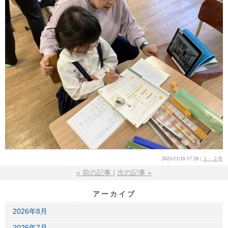
2025/11/10 17:28
１・２年
«
前の記事
次の記事
»
アーカイブ
2026年8月
2026年7月