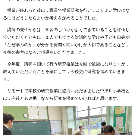
授業が終わった後は，職員で授業研究を行い，よりよい学びにな
るにはどうしたらよいか考えを深めることでした。
講師の先生からは，学習のしつけがよくできていることを評価し
ていただくとともに，１人でもできる対話的な学びや子ども自身が
「なぜ学ぶのか」が分かる発問や問いかけが大切であることなど，
今後の参考になるご指導をいただきました。
今年度，講師を招いて行う研究授業は今回で最後になりますが，
教えていただいたことを基にして，今後更に研究を進めていきま
す。
リモートで本校の研究授業に協力いただきました中津川小学校と
は，今後とも連携しながら研究を深めていければと思います。