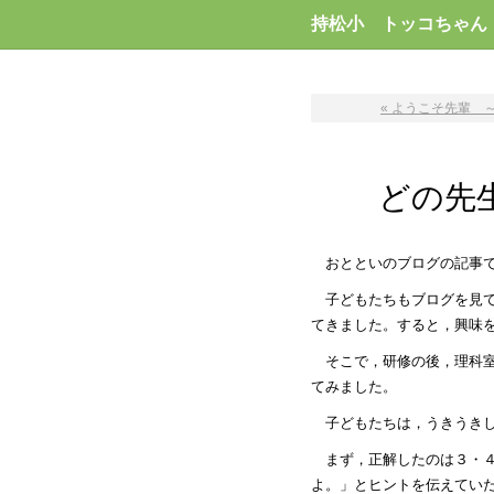
持松小 トッコちゃん
« ようこそ先輩 
どの先
おとといのブログの記事
子どもたちもブログを見
てきました。すると，興味
そこで，研修の後，理科
てみました。
子どもたちは，うきうき
まず，正解したのは３・
よ。」とヒントを伝えてい