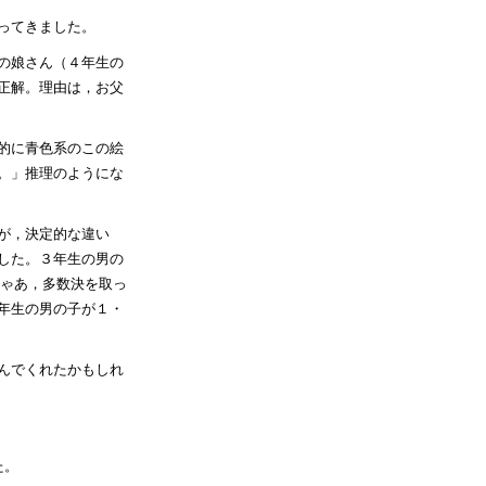
ってきました。
の娘さん（４年生の
正解。理由は，お父
的に青色系のこの絵
。」推理のようにな
が，決定的な違い
した。３年生の男の
じゃあ，多数決を取っ
年生の男の子が１・
んでくれたかもしれ
た。