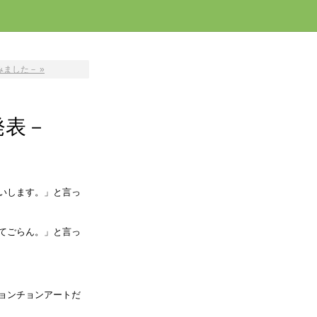
ました－ »
発表－
いします。」と言っ
てごらん。」と言っ
ョンチョンアートだ